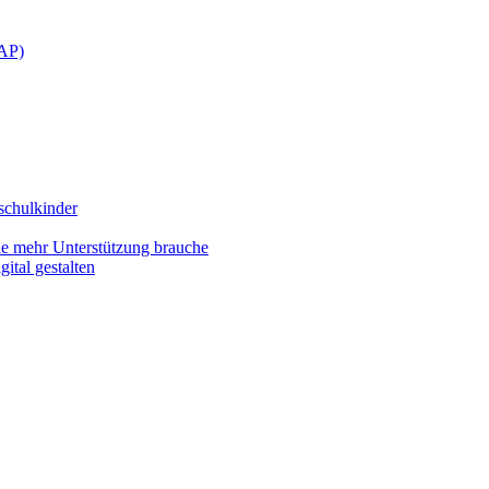
SAP)
schulkinder
ie mehr Unterstützung brauche
ital gestalten