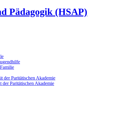
und Pädagogik (HSAP)
le
Jugendhilfe
 Familie
it der Paritätischen Akademie
it der Paritätischen Akademie