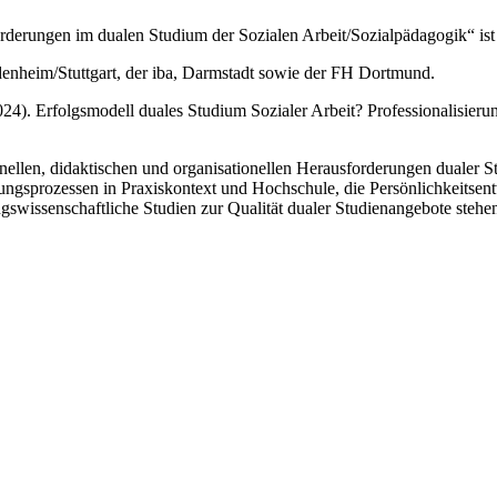
derungen im dualen Studium der Sozialen Arbeit/Sozialpädagogik“ ist
nheim/Stuttgart, der iba, Darmstadt sowie der FH Dortmund.
024). Erfolgsmodell duales Studium Sozialer Arbeit? Professionalisier
nellen, didaktischen und organisationellen Herausforderungen dualer 
ungsprozessen in Praxiskontext und Hochschule, die Persönlichkeitsen
wissenschaftliche Studien zur Qualität dualer Studienangebote stehe