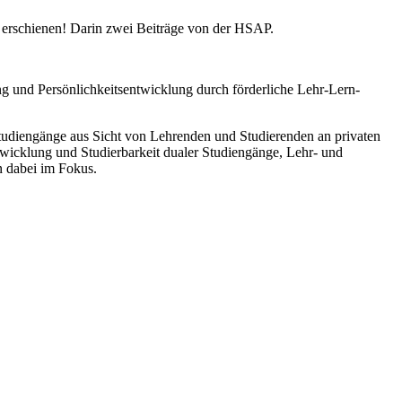
 erschienen! Darin zwei Beiträge von der HSAP.
ung und Persönlichkeitsentwicklung durch förderliche Lehr-Lern-
Studiengänge aus Sicht von Lehrenden und Studierenden an privaten
twicklung und Studierbarkeit dualer Studiengänge, Lehr- und
n dabei im Fokus.