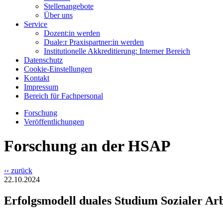
Stellenangebote
Über uns
Service
Dozent:in werden
Duale:r Praxispartner:in werden
Institutionelle Akkreditierung: Interner Bereich
Datenschutz
Cookie-Einstellungen
Kontakt
Impressum
Bereich für Fachpersonal
Forschung
Veröffentlichungen
Forschung an der HSAP
‹‹ zurück
22.10.2024
Erfolgsmodell duales Studium Sozialer Ar