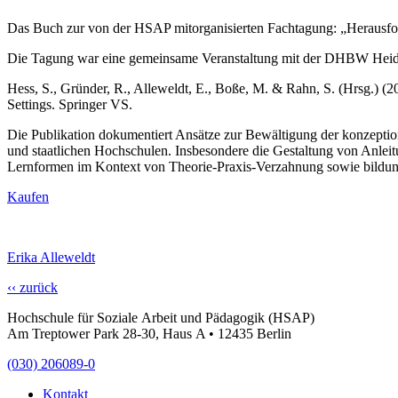
Das Buch zur von der HSAP mitorganisierten Fachtagung: „Herausfor
Die Tagung war eine gemeinsame Veranstaltung mit der DHBW Heide
Hess, S., Gründer, R., Alleweldt, E., Boße, M. & Rahn, S. (Hrsg.) (2
Settings. Springer VS.
Die Publikation dokumentiert Ansätze zur Bewältigung der konzeptio
und staatlichen Hochschulen. Insbesondere die Gestaltung von Anleit
Lernformen im Kontext von Theorie-Praxis-Verzahnung sowie bildungs
Kaufen
Erika Alleweldt
‹‹ zurück
Hochschule für Soziale Arbeit und Pädagogik (HSAP)
Am Treptower Park 28-30, Haus A • 12435 Berlin
(030) 206089-0
Kontakt