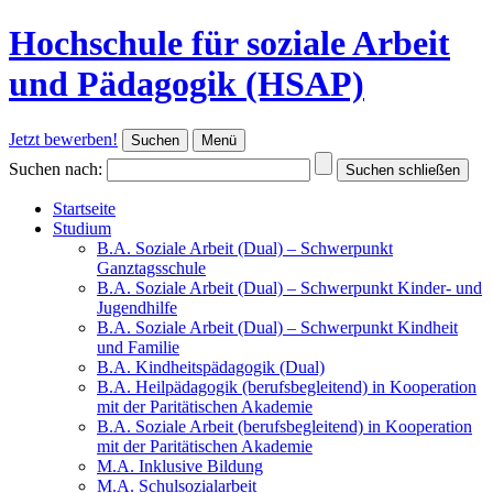
Hochschule für soziale Arbeit
und Pädagogik (HSAP)
Jetzt bewerben!
Suchen
Menü
Suchen nach:
Suchen schließen
Startseite
Studium
B.A. Soziale Arbeit (Dual) – Schwerpunkt
Ganztagsschule
B.A. Soziale Arbeit (Dual) – Schwerpunkt Kinder- und
Jugendhilfe
B.A. Soziale Arbeit (Dual) – Schwerpunkt Kindheit
und Familie
B.A. Kindheitspädagogik (Dual)
B.A. Heilpädagogik (berufsbegleitend) in Kooperation
mit der Paritätischen Akademie
B.A. Soziale Arbeit (berufsbegleitend) in Kooperation
mit der Paritätischen Akademie
M.A. Inklusive Bildung
M.A. Schulsozialarbeit