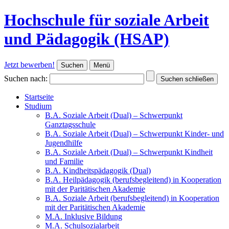
Hochschule für soziale Arbeit
und Pädagogik (HSAP)
Jetzt bewerben!
Suchen
Menü
Suchen nach:
Suchen schließen
Startseite
Studium
B.A. Soziale Arbeit (Dual) – Schwerpunkt
Ganztagsschule
B.A. Soziale Arbeit (Dual) – Schwerpunkt Kinder- und
Jugendhilfe
B.A. Soziale Arbeit (Dual) – Schwerpunkt Kindheit
und Familie
B.A. Kindheitspädagogik (Dual)
B.A. Heilpädagogik (berufsbegleitend) in Kooperation
mit der Paritätischen Akademie
B.A. Soziale Arbeit (berufsbegleitend) in Kooperation
mit der Paritätischen Akademie
M.A. Inklusive Bildung
M.A. Schulsozialarbeit