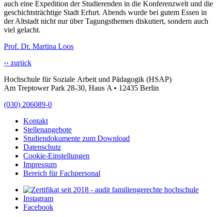
auch eine Expedition der Studierenden in die Konferenzwelt und die
geschichtsträchtige Stadt Erfurt. Abends wurde bei gutem Essen in
der Altstadt nicht nur über Tagungsthemen diskutiert, sondern auch
viel gelacht.
Prof. Dr. Martina Loos
‹‹ zurück
Hochschule für Soziale Arbeit und Pädagogik (HSAP)
Am Treptower Park 28-30, Haus A • 12435 Berlin
(030) 206089-0
Kontakt
Stellenangebote
Studiendokumente zum Download
Datenschutz
Cookie-Einstellungen
Impressum
Bereich für Fachpersonal
Instagram
Facebook