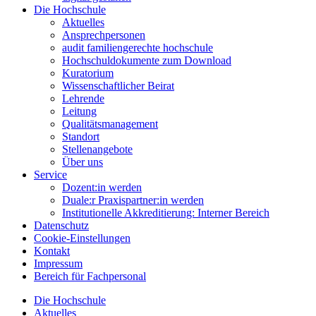
Die Hochschule
Aktuelles
Ansprechpersonen
audit familiengerechte hochschule
Hochschuldokumente zum Download
Kuratorium
Wissenschaftlicher Beirat
Lehrende
Leitung
Qualitätsmanagement
Standort
Stellenangebote
Über uns
Service
Dozent:in werden
Duale:r Praxispartner:in werden
Institutionelle Akkreditierung: Interner Bereich
Datenschutz
Cookie-Einstellungen
Kontakt
Impressum
Bereich für Fachpersonal
Die Hochschule
Aktuelles